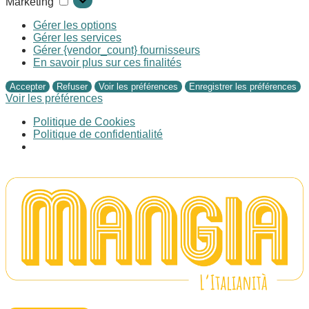
Marketing
Gérer les options
Gérer les services
Gérer {vendor_count} fournisseurs
En savoir plus sur ces finalités
Accepter
Refuser
Voir les préférences
Enregistrer les préférences
Voir les préférences
Politique de Cookies
Politique de confidentialité