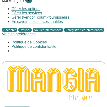
Marketing
Gérer les options
Gérer les services
Gérer {vendor_count} fournisseurs
En savoir plus sur ces finalités
Accepter
Refuser
Voir les préférences
Enregistrer les préférences
Voir les préférences
Politique de Cookies
Politique de confidentialité