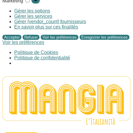
Marketing
Gérer les options
Gérer les services
Gérer {vendor_count} fournisseurs
En savoir plus sur ces finalités
Accepter
Refuser
Voir les préférences
Enregistrer les préférences
Voir les préférences
Politique de Cookies
Politique de confidentialité