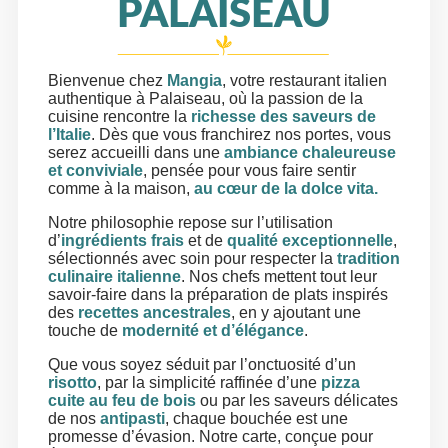
PALAISEAU
Bienvenue chez
Mangia
, votre restaurant italien
authentique à Palaiseau, où la passion de la
cuisine rencontre la
richesse des saveurs de
l’Italie
. Dès que vous franchirez nos portes, vous
serez accueilli dans une
ambiance chaleureuse
et conviviale
, pensée pour vous faire sentir
comme à la maison,
au cœur de la dolce vita.
Notre philosophie repose sur l’utilisation
d’
ingrédients frais
et de
qualité exceptionnelle
,
sélectionnés avec soin pour respecter la
tradition
culinaire italienne
. Nos chefs mettent tout leur
savoir-faire dans la préparation de plats inspirés
des
recettes ancestrales
, en y ajoutant une
touche de
modernité et d’élégance
.
Que vous soyez séduit par l’onctuosité d’un
risotto
, par la simplicité raffinée d’une
pizza
cuite au feu de bois
ou par les saveurs délicates
de nos
antipasti
, chaque bouchée est une
promesse d’évasion. Notre carte, conçue pour