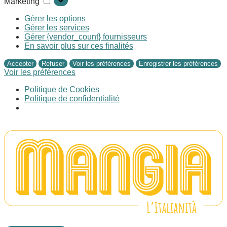
Marketing
Gérer les options
Gérer les services
Gérer {vendor_count} fournisseurs
En savoir plus sur ces finalités
Accepter
Refuser
Voir les préférences
Enregistrer les préférences
Voir les préférences
Politique de Cookies
Politique de confidentialité